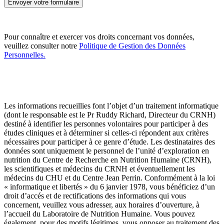
Pour connaître et exercer vos droits concernant vos données,
veuillez consulter notre
Politique de Gestion des Données
Personnelles.
Les informations recueillies font l’objet d’un traitement informatique
(dont le responsable est le Pr Ruddy Richard, Directeur du CRNH)
destiné à identifier les personnes volontaires pour participer à des
études cliniques et à déterminer si celles-ci répondent aux critères
nécessaires pour participer à ce genre d’étude. Les destinataires des
données sont uniquement le personnel de l’unité d’exploration en
nutrition du Centre de Recherche en Nutrition Humaine (CRNH),
les scientifiques et médecins du CRNH et éventuellement les
médecins du CHU et du Centre Jean Perrin. Conformément à la loi
« informatique et libertés » du 6 janvier 1978, vous bénéficiez d’un
droit d’accés et de rectifications des informations qui vous
concernent, veuillez vous adresser, aux horaires d’ouverture, à
l’accueil du Laboratoire de Nutrition Humaine. Vous pouvez
également, pour des motifs légitimes, vous opposer au traitement des